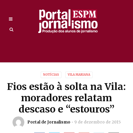
NOTÍCIAS
VILA MARIANA
Fios estão à solta na Vila:
moradores relatam
descaso e “estouros”
Portal de Jornalismo
9 de dezembro de 2015