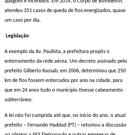
apagões e incêndios. Em 2014, o Corpo de Bombeiros
atendeu 351 casos de queda de fios energizados, quase
um caso por dia.
Legislação
A exemplo da Av. Paulista, a prefeitura propôs o
enterramento da rede aérea. Um decreto assinado pelo
prefeito Gilberto Kassab, em 2006, determinou que 250
km de fios fossem enterrados por ano na cidade, para
que em 24 anos todo o município tivesse cabeamento
subterrâneo.
A lei não foi cumprida até que, no início do ano, o atual
prefeito – Fernando Haddad (PT) – retomou a discussão
ao obrigar a AES Eletropaulo e outras empresas de