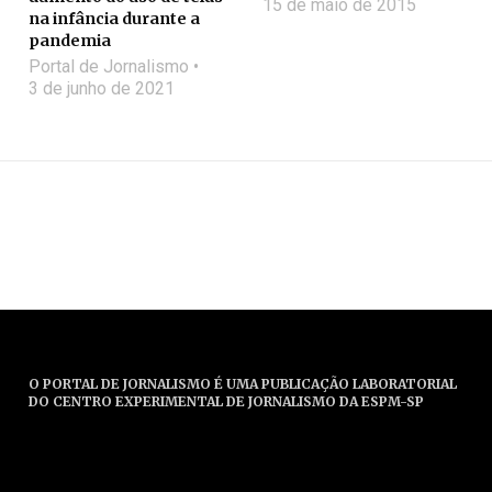
15 de maio de 2015
na infância durante a
pandemia
Portal de Jornalismo
3 de junho de 2021
O PORTAL DE JORNALISMO É UMA PUBLICAÇÃO LABORATORIAL
DO CENTRO EXPERIMENTAL DE JORNALISMO DA ESPM-SP