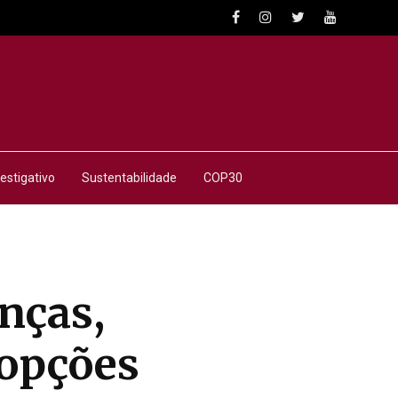
estigativo
Sustentabilidade
COP30
nças,
opções