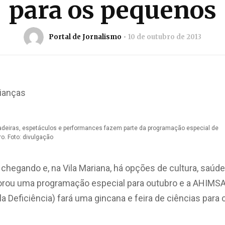
para os pequenos
Portal de Jornalismo
10 de outubro de 2013
adeiras, espetáculos e performances fazem parte da programação especial de
ro. Foto: divulgação
 chegando e, na Vila Mariana, há opções de cultura, saúd
orou uma programação especial para outubro e a AHIMS
la Deficiência) fará uma gincana e feira de ciências para