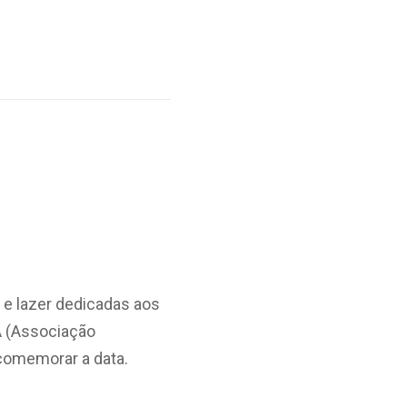
e e lazer dedicadas aos
A (Associação
 comemorar a data.