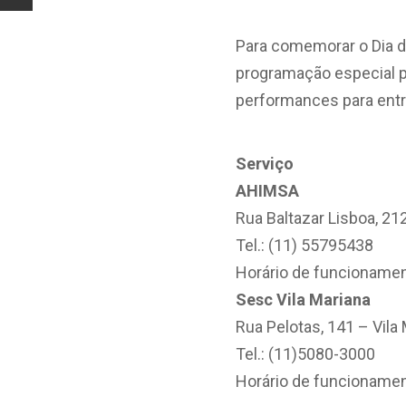
Para comemorar o Dia da
programação especial pa
performances para entr
Serviço
AHIMSA
Rua Baltazar Lisboa, 21
Tel.: (11) 55795438
Horário de funcionamen
Sesc Vila Mariana
Rua Pelotas, 141 – Vila
Tel.: (11)5080-3000
Horário de funcionamen