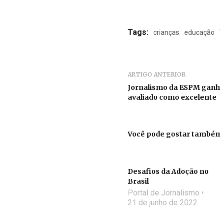
Tags:
crianças
educação
ARTIGO ANTERIOR
Jornalismo da ESPM ganh
avaliado como excelente
Você pode gostar també
Desafios da Adoção no
Brasil
Portal de Jornalismo
21 de junho de 2022