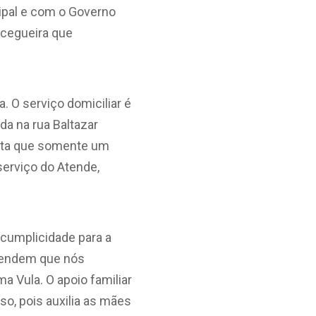
ipal e com o Governo
ocegueira que
. O serviço domiciliar é
da na rua Baltazar
conta que somente um
serviço do Atende,
 cumplicidade para a
ntendem que nós
ma Vula. O apoio familiar
o, pois auxilia as mães