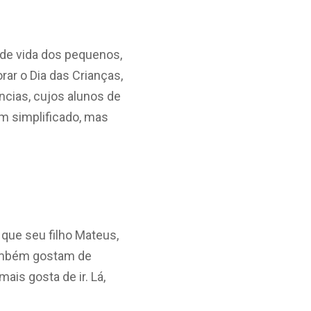
 de vida dos pequenos,
r o Dia das Crianças,
ncias, cujos alunos de
em simplificado, mas
 que seu filho Mateus,
 também gostam de
ais gosta de ir. Lá,