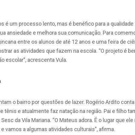
os é um processo lento, mas é benéfico para a qualidade
ua ansiedade e melhora sua comunicação. Para comemora
gincana entre os alunos de até 12 anos e uma feira de ciê
strar as atividades que fazem na escola. “O projeto é b
o escolar”, acrescenta Vula.
a
tam o bairro por questões de lazer. Rogério Ardito conta
 de tênis e atualmente faz natação na região. Pai e filho
Sesc da Vila Mariana. “O Mateus adora. É o lugar que ele m
 vamos a algumas atividades culturais”, afirma.