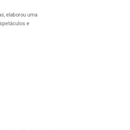
tas, elaborou uma
espetáculos e