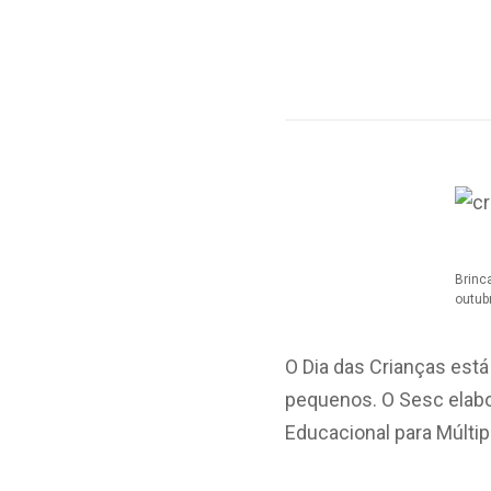
Brinc
outub
O Dia das Crianças está
pequenos. O Sesc elab
Educacional para Múltip