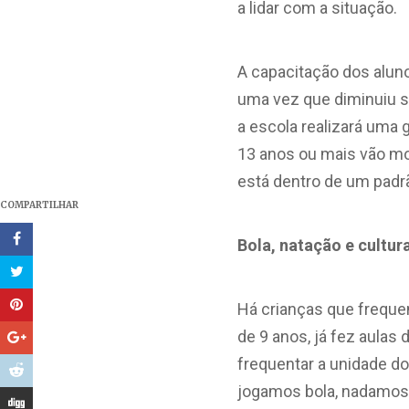
a lidar com a situação.
A capacitação dos alun
uma vez que diminuiu s
a escola realizará uma 
13 anos ou mais vão mo
está dentro de um padrã
COMPARTILHAR
Bola, natação e cultur
Há crianças que frequen
de 9 anos, já fez aulas
frequentar a unidade do 
jogamos bola, nadamos e