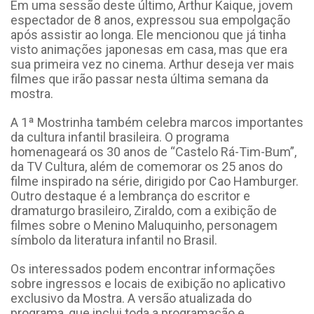
Em uma sessão deste último, Arthur Kaique, jovem
espectador de 8 anos, expressou sua empolgação
após assistir ao longa. Ele mencionou que já tinha
visto animações japonesas em casa, mas que era
sua primeira vez no cinema. Arthur deseja ver mais
filmes que irão passar nesta última semana da
mostra.
A 1ª Mostrinha também celebra marcos importantes
da cultura infantil brasileira. O programa
homenageará os 30 anos de “Castelo Rá-Tim-Bum”,
da TV Cultura, além de comemorar os 25 anos do
filme inspirado na série, dirigido por Cao Hamburger.
Outro destaque é a lembrança do escritor e
dramaturgo brasileiro, Ziraldo, com a exibição de
filmes sobre o Menino Maluquinho, personagem
símbolo da literatura infantil no Brasil.
Os interessados podem encontrar informações
sobre ingressos e locais de exibição no aplicativo
exclusivo da Mostra. A versão atualizada do
programa, que inclui toda a programação e