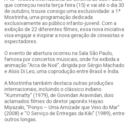
que começou nesta terça-feira (15) e vai até o dia 30
de outubro, trouxe consigo uma exclusividade: a 1ª
Mostrinha, uma programação dedicada
exclusivamente ao público infanto-juvenil. Com a
exibição de 22 diferentes filmes, essa nova iniciativa
visa engajar e inspirar a nova geração de cineastas e
espectadores.
O evento de abertura ocorreu na Sala São Paulo,
famosa por concertos musicais, onde foi exibida a
animação “Arca de Noé”, dirigida por Sérgio Machado
e Alois Di Leo, uma coprodução entre Brasil e Índia.
A Mostrinha também destaca outras produções
internacionais, incluindo o clássico indiano
“Kummatty” (1979), de Govindan Aravindan, dois
aclamados filmes do diretor japonês Hayao
Miyazaki, “Ponyo – Uma Amizade que Veio do Mar”
(2008) e “O Serviço de Entregas da Kiki” (1989), entre
outros longas.