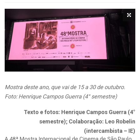
Mostra deste ano, que vai de 15 a 30 de outubro.
Foto: Henrique Campos Guerra (4° semestre)
Texto e fotos: Henrique Campos Guerra (4°
semestre);
Colaboração: Leo Robelin
(intercambista – IE)
A 48ª Mostra Internacional de Cinema de São Paulo,