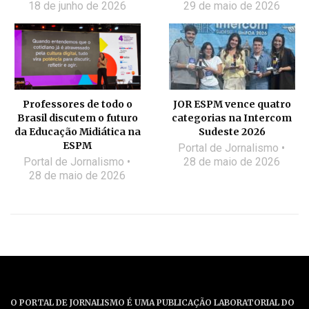
18 de junho de 2026
29 de maio de 2026
Professores de todo o
JOR ESPM vence quatro
Brasil discutem o futuro
categorias na Intercom
da Educação Midiática na
Sudeste 2026
ESPM
Portal de Jornalismo
Portal de Jornalismo
28 de maio de 2026
28 de maio de 2026
O PORTAL DE JORNALISMO É UMA PUBLICAÇÃO LABORATORIAL DO