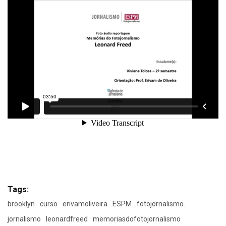
Tags:
brooklyn
curso
erivamoliveira
ESPM
fotojornalismo.
jornalismo
leonardfreed
memoriasdofotojornalismo