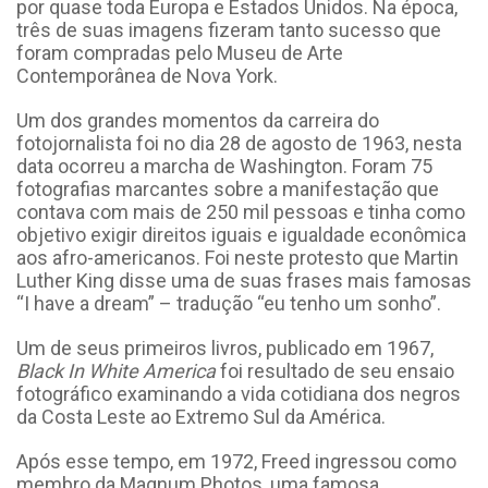
por quase toda Europa e Estados Unidos. Na época,
três de suas imagens fizeram tanto sucesso que
foram compradas pelo Museu de Arte
Contemporânea de Nova York.
Um dos grandes momentos da carreira do
fotojornalista foi no dia 28 de agosto de 1963, nesta
data ocorreu a marcha de Washington. Foram 75
fotografias marcantes sobre a manifestação que
contava com mais de 250 mil pessoas e tinha como
objetivo exigir direitos iguais e igualdade econômica
aos afro-americanos. Foi neste protesto que Martin
Luther King disse uma de suas frases mais famosas
“I have a dream” – tradução “eu tenho um sonho”.
Um de seus primeiros livros, publicado em 1967,
Black In White America
foi resultado de seu ensaio
fotográfico examinando a vida cotidiana dos negros
da Costa Leste ao Extremo Sul da América.
Após esse tempo, em 1972, Freed ingressou como
membro da Magnum Photos, uma famosa