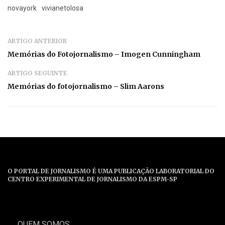
novayork
vivianetolosa
ARTIGO ANTERIOR
Memórias do Fotojornalismo – Imogen Cunningham
ARTIGO SEGUINTE
Memórias do fotojornalismo – Slim Aarons
O PORTAL DE JORNALISMO É UMA PUBLICAÇÃO LABORATORIAL DO
CENTRO EXPERIMENTAL DE JORNALISMO DA ESPM-SP
QUEM SOMOS