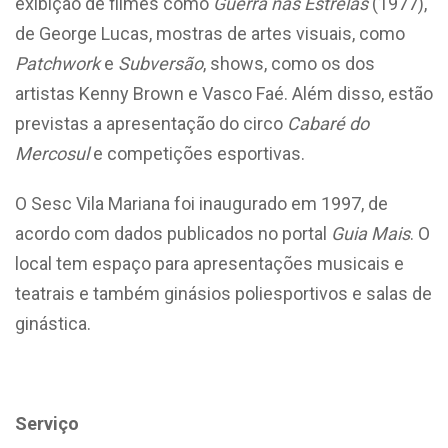
exibição de filmes como
Guerra nas Estrelas
(1977),
de George Lucas, mostras de artes visuais, como
Patchwork
e
Subversão
, shows, como os dos
artistas Kenny Brown e Vasco Faé. Além disso, estão
previstas a apresentação do circo
Cabaré do
Mercosul
e competições esportivas.
O Sesc Vila Mariana foi inaugurado em 1997, de
acordo com dados publicados no portal
Guia Mais
. O
local tem espaço para apresentações musicais e
teatrais e também ginásios poliesportivos e salas de
ginástica.
Serviço