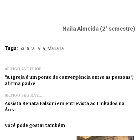
Naíla Almeida (2° semestre)
Tags:
cultura
Vila_Mariana
ARTIGO ANTERIOR
“A Igreja é um ponto de convergência entre as pessoas”,
afirma padre
ARTIGO SEGUINTE
Assista Renata Falzoni em entrevista ao Linkados na
Área
Você pode gostar também