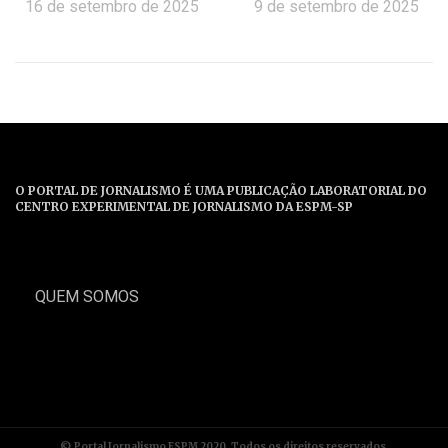
16 de setembro de 2025
9 de setembro de 2025
O PORTAL DE JORNALISMO É UMA PUBLICAÇÃO LABORATORIAL DO
CENTRO EXPERIMENTAL DE JORNALISMO DA ESPM-SP
QUEM SOMOS
© Portal Jornalismo ESPM 2020. Todos os direitos reservados.