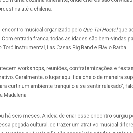
destina até a chilena.
 encontro musical organizado pelo
Que Tal Hostel
que a
h. Com entrada franca, todas as idades são bem-vindas 
Toró Instrumental, Las Casas Big Band e Flávio Barba.
ntecem workshops, reuniões, confraternizações e festas
ativo. Geralmente, o lugar aqui fica cheio de maneira su
a curtir um ambiente tranquilo e se sentir relaxado”, fa
la Madalena.
há seis meses. A ideia de criar esse encontro surgiu po
ssa pegada cultural, de trazer um atrativo musical diferen