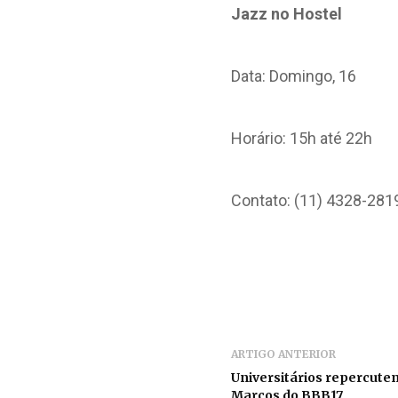
Jazz no Hostel
Data: Domingo, 16
Horário: 15h até 22h
Contato: (11) 4328-281
ARTIGO ANTERIOR
Universitários repercute
Marcos do BBB17