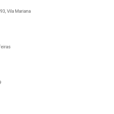
93, Vila Mariana
feiras
9