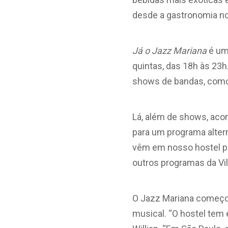
desde a gastronomia nor
Já o Jazz Mariana
é um
quintas, das 18h às 23
shows de bandas, como 
Lá, além de shows, aco
para um programa altern
vêm em nosso hostel par
outros programas da Vi
O Jazz Mariana começou 
musical. “O hostel tem e