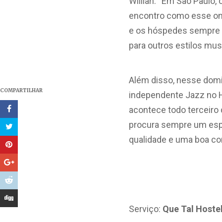
Willian. “Em São Paulo,
encontro como esse on
e os hóspedes sempre g
para outros estilos mu
Além disso, nesse domi
COMPARTILHAR
independente Jazz no H
acontece todo terceiro 
procura sempre um espa
qualidade e uma boa com
Serviço:
Que Tal Hoste