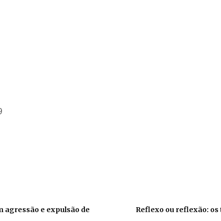
9
m agressão e expulsão de
Reflexo ou reflexão: os