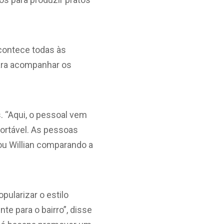
contece todas às
para acompanhar os
. “Aqui, o pessoal vem
portável. As pessoas
lou Willian comparando a
pularizar o estilo
te para o bairro”, disse