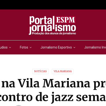
udios
Fotos
Jornalismo Esportivo
Jornalismo Inv
NOTÍCIAS
VILA MARIANA
 na Vila Mariana 
ontro de jazz sem