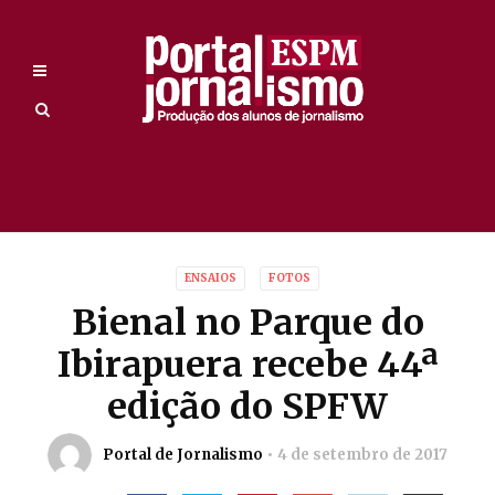
ENSAIOS
FOTOS
Bienal no Parque do
Ibirapuera recebe 44ª
edição do SPFW
Portal de Jornalismo
4 de setembro de 2017