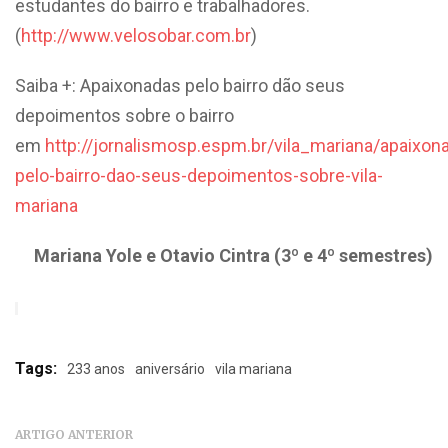
estudantes do bairro e trabalhadores.
(
http://www.velosobar.com.br
)
Saiba +: Apaixonadas pelo bairro dão seus
depoimentos sobre o bairro
em
http://jornalismosp.espm.br/vila_mariana/apaixon
pelo-bairro-dao-seus-depoimentos-sobre-vila-
mariana
Mariana Yole e Otavio Cintra (3º e 4º semestres)
Tags:
233 anos
aniversário
vila mariana
ARTIGO ANTERIOR