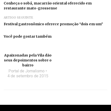
Conheça o sobá, macarrão oriental oferecido em
restaurante mato-grossense
ARTIGO SEGUINTE
Festival gastronômico oferece promoção “dois em um”
Você pode gostar também
Apaixonadas pela Vila dão
seus depoimentos sobre o
bairro
Portal de Jornalismo
4 de setembro de 2015