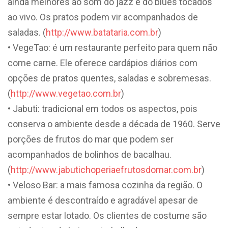
ainda melhores ao som do jazz e do blues tocados
ao vivo. Os pratos podem vir acompanhados de
saladas. (
http://www.batataria.com.br
)
• VegeTao: é um restaurante perfeito para quem não
come carne. Ele oferece cardápios diários com
opções de pratos quentes, saladas e sobremesas.
(
http://www.vegetao.com.br
)
• Jabuti: tradicional em todos os aspectos, pois
conserva o ambiente desde a década de 1960. Serve
porções de frutos do mar que podem ser
acompanhados de bolinhos de bacalhau.
(
http://www.jabutichoperiaefrutosdomar.com.br
)
• Veloso Bar: a mais famosa cozinha da região. O
ambiente é descontraído e agradável apesar de
sempre estar lotado. Os clientes de costume são