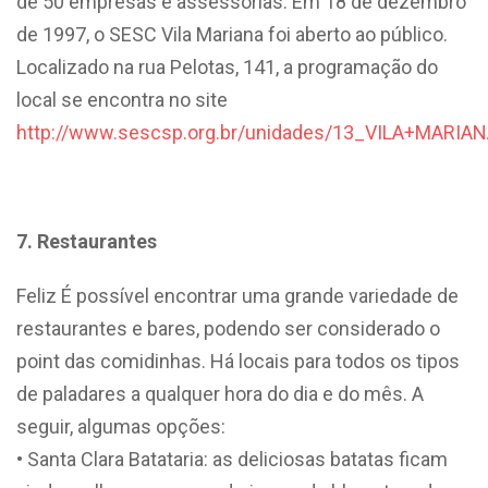
de 50 empresas e assessorias. Em 18 de dezembro
de 1997, o SESC Vila Mariana foi aberto ao público.
Localizado na rua Pelotas, 141, a programação do
local se encontra no site
http://www.sescsp.org.br/unidades/13_VILA+MARIA
7. Restaurantes
Feliz É possível encontrar uma grande variedade de
restaurantes e bares, podendo ser considerado o
point das comidinhas. Há locais para todos os tipos
de paladares a qualquer hora do dia e do mês. A
seguir, algumas opções:
• Santa Clara Batataria: as deliciosas batatas ficam