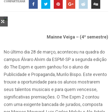
COMPARTILHAR
Mainne Veiga – (4º semestre)
No último dia 28 de março, aconteceu na quadra do
campus Álvaro Alvim da ESPM-SP a segunda edição
do The Expm e quem ganhou foi o aluno de
Publicidade e Propaganda, Murilo Bispo. Este evento
trouxe a oportunidade para os alunos mostrarem
seus talentos musicais e para quem vencesse,
significativas premiações. O The Expm 2 contou
com uma exigente bancada de jurados, composta
por Marcos Maynard, Luis Carlos Maluly e Ale Artola.