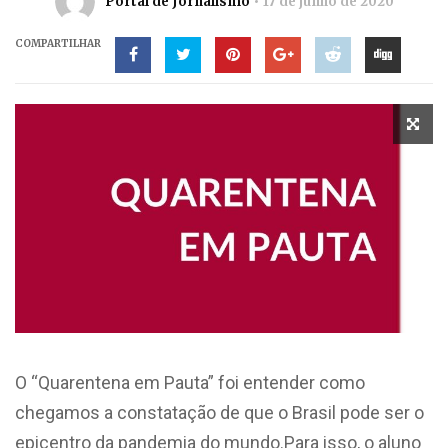
Portal de Jornalismo
17 de junho de 2020
COMPARTILHAR
O “Quarentena em Pauta” foi entender como
chegamos a constatação de que o Brasil pode ser o
epicentro da pandemia do mundo.Para isso, o aluno