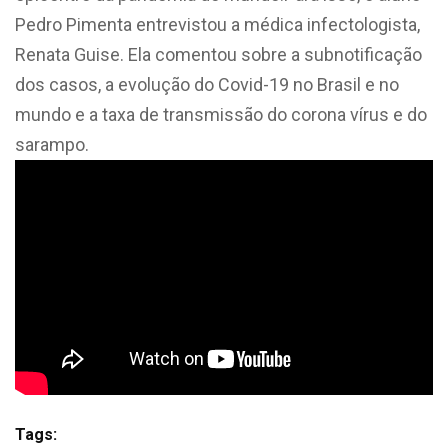
Pedro Pimenta entrevistou a médica infectologista,
Renata Guise. Ela comentou sobre a subnotificação
dos casos, a evolução do Covid-19 no Brasil e no
mundo e a taxa de transmissão do corona vírus e do
sarampo.
Tags: