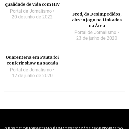
qualidade de vida com HIV
Portal de Jornalismo
Fred, do Desimpedidos,
20 de junho de 2022
abre o jogo no Linkados
na Área
Portal de Jornalismo
23 de junho de 2020
Quarentena em Pauta foi
conferir show na sacada
Portal de Jornalismo
17 de junho de 2020
O PORTAL DE JORNALISMO É UMA PUBLICAÇÃO LABORATORIAL DO