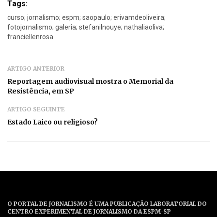
Tags:
curso; jornalismo; espm; saopaulo; erivamdeoliveira;
fotojornalismo; galeria; stefaniInouye; nathaliaoliva;
franciellenrosa.
ARTIGO ANTERIOR
Reportagem audiovisual mostra o Memorial da
Resistência, em SP
ARTIGO SEGUINTE
Estado Laico ou religioso?
O PORTAL DE JORNALISMO É UMA PUBLICAÇÃO LABORATORIAL DO
CENTRO EXPERIMENTAL DE JORNALISMO DA ESPM-SP