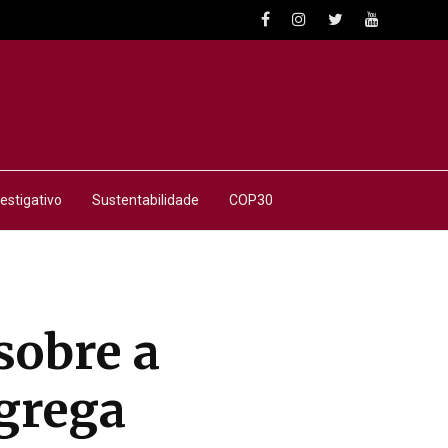
estigativo
Sustentabilidade
COP30
sobre a
agrega