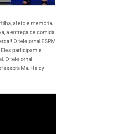
ilha, afeto e memória.
va, a entrega de comida
erca!! O telejornal ESPM
 Eles participam e
. O telejornal
rofessora Ma. Heidy