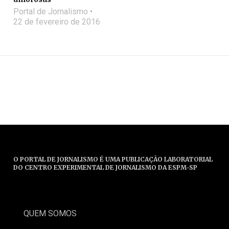
Portal de Jornalismo
22 de fevereiro de 2016
O PORTAL DE JORNALISMO É UMA PUBLICAÇÃO LABORATORIAL
DO CENTRO EXPERIMENTAL DE JORNALISMO DA ESPM-SP
QUEM SOMOS