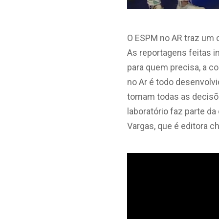
O ESPM no AR traz um o
As reportagens feitas 
para quem precisa, a co
no Ar é todo desenvolvi
tomam todas as decisões
laboratório faz parte d
Vargas, que é editora ch