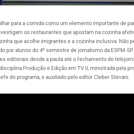
lhar para a comida como um elemento importante de part
investigam os restaurantes que apostam na cozinha afeti
zinha que acolhe imigrantes e a cozinha inclusiva. Não p
do por alunos do 4º semestre de jornalismo da ESPM-SP.
 editoriais desde a pauta até o fechamento do telejornal
a disciplina Produção e Edição em TV II, ministrada pela p
efe do programa, e auxiliado pelo editor Cleber Stevani.