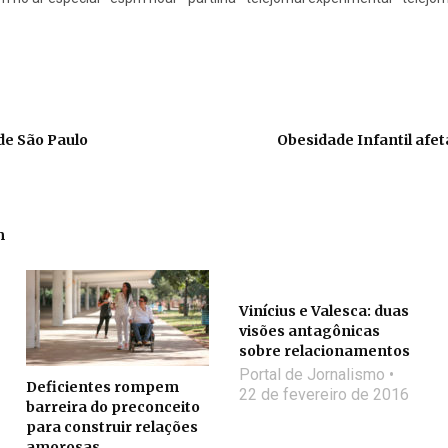
de São Paulo
Obesidade Infantil afet
m
Vinícius e Valesca: duas
visões antagônicas
sobre relacionamentos
Portal de Jornalismo
Deficientes rompem
22 de fevereiro de 2016
barreira do preconceito
para construir relações
amorosas