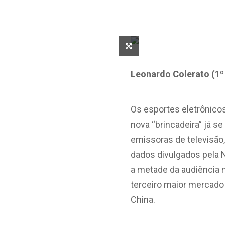
Leonardo Colerato (1º
Os esportes eletrônicos
nova “brincadeira” já s
emissoras de televisão,
dados divulgados pela 
a metade da audiência n
terceiro maior mercado
China.