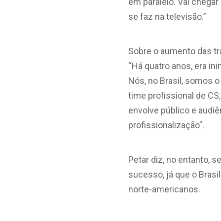
em paralelo. Vai chega
se faz na televisão.”
Sobre o aumento das tr
“Há quatro anos, era in
Nós, no Brasil, somos o
time profissional de CS,
envolve público e audiê
profissionalização”.
Petar diz, no entanto, 
sucesso, já que o Brasi
norte-americanos.