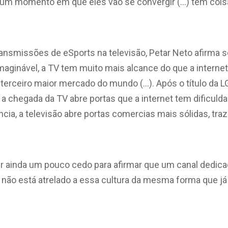
r um momento em que eles vão se convergir (…) tem coisa
ansmissões de eSports na televisão, Petar Neto afirma s
imaginável, a TV tem muito mais alcance do que a internet
 terceiro maior mercado do mundo (…). Após o título da 
 a chegada da TV abre portas que a internet tem dificulda
ncia, a televisão abre portas comercias mais sólidas, tr
ser ainda um pouco cedo para afirmar que um canal dedica
l não está atrelado a essa cultura da mesma forma que j