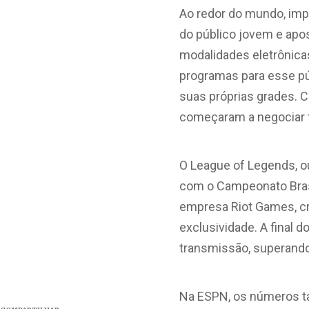
Ao redor do mundo, impo
do público jovem e ap
modalidades eletrônicas.
programas para esse pú
suas próprias grades. C
começaram a negociar t
O League of Legends, o
com o Campeonato Bras
empresa Riot Games, cri
exclusividade. A final 
transmissão, superando 
Na ESPN, os números ta