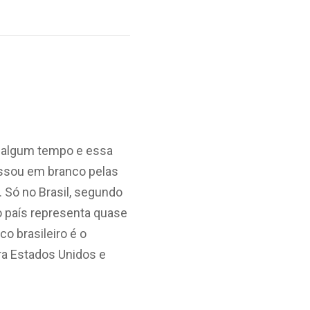
há algum tempo e essa
passou em branco pelas
. Só no Brasil, segundo
o país representa quase
o brasileiro é o
ra Estados Unidos e