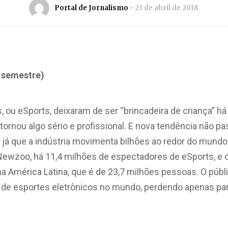
Portal de Jornalismo
23 de abril de 2018
 semestre)
, ou eSports, deixaram de ser “brincadeira de criança” 
e tornou algo sério e profissional. E nova tendência não 
 já que a indústria movimenta bilhões ao redor do mundo
Newzoo, há 11,4 milhões de espectadores de eSports, e 
a América Latina, que é de 23,7 milhões pessoas. O públic
 de esportes eletrônicos no mundo, perdendo apenas pa