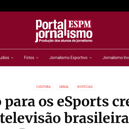
udios
Fotos
Jornalismo Esportivo
Jornalismo Inv
CULTURA
GERAL
NOTÍCIAS
 para os eSports cr
televisão brasileir