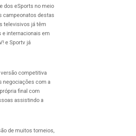
de dos eSports no meio
es campeonatos destas
s televisivos já têm
 e internacionais em
! e Sportv já
 versão competitiva
ós negociações com a
própria final com
essoas assistindo a
ão de muitos torneios,