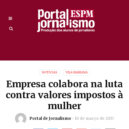
NOTÍCIAS
VILA MARIANA
Empresa colabora na luta
contra valores impostos à
mulher
Portal de Jornalismo
10 de março de 2017