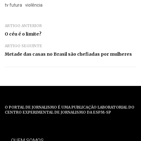
tv futura
violência
ARTIGO ANTERIOR
O céu é o limite?
ARTIGO SEGUINTE
Metade das casas no Brasil são chefiadas por mulheres
O PORTAL DE JORNALISMO É UMA PUBLICAÇÃO LABORATORIAL DO
CENTRO EXPERIMENTAL DE JORNALISMO DA ESPM-SP
QUEM SOMOS