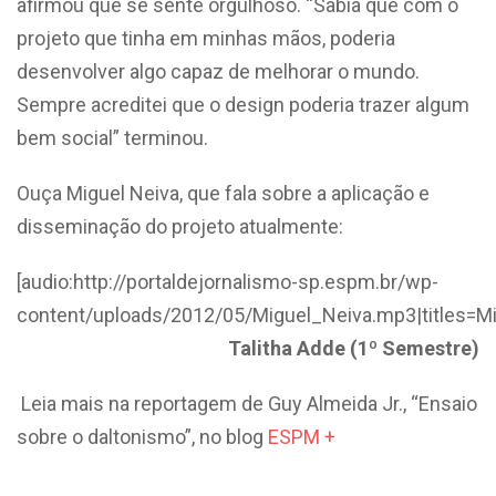
afirmou que se sente orgulhoso. “Sabia que com o
projeto que tinha em minhas mãos, poderia
desenvolver algo capaz de melhorar o mundo.
Sempre acreditei que o design poderia trazer algum
bem social” terminou.
Ouça Miguel Neiva, que fala sobre a aplicação e
disseminação do projeto atualmente:
[audio:http://portaldejornalismo-sp.espm.br/wp-
content/uploads/2012/05/Miguel_Neiva.mp3|titles=Mi
Talitha Adde (1º Semestre)
Leia mais na reportagem de Guy Almeida Jr., “Ensaio
sobre o daltonismo”, no blog
ESPM +