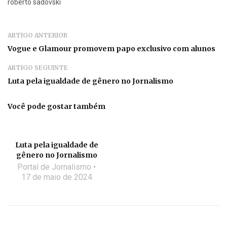
roberto sadovski
ARTIGO ANTERIOR
Vogue e Glamour promovem papo exclusivo com alunos
ARTIGO SEGUINTE
Luta pela igualdade de gênero no Jornalismo
Você pode gostar também
Luta pela igualdade de
gênero no Jornalismo
Portal de Jornalismo
17 de maio de 2024