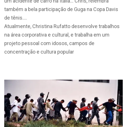
um acidente de carro na Itália… Chris, relembra
também a bela participação de Guga na Copa Davis
de tênis….
Atualmente, Christina Rufatto desenvolve trabalhos
na área corporativa e cultural, e trabalha em um
projeto pessoal com idosos, campos de
concentração e cultura popular