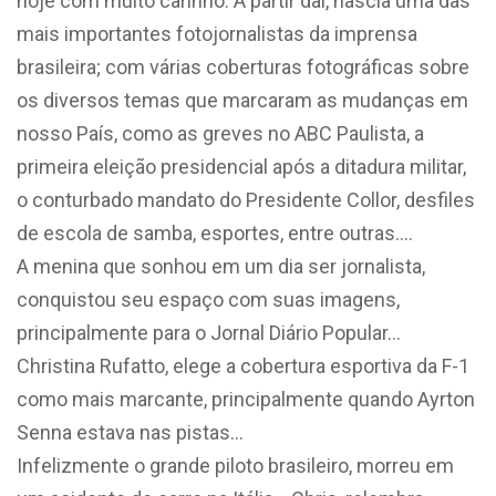
hoje com muito carinho. A partir daí, nascia uma das
mais importantes fotojornalistas da imprensa
brasileira; com várias coberturas fotográficas sobre
os diversos temas que marcaram as mudanças em
nosso País, como as greves no ABC Paulista, a
primeira eleição presidencial após a ditadura militar,
o conturbado mandato do Presidente Collor, desfiles
de escola de samba, esportes, entre outras….
A menina que sonhou em um dia ser jornalista,
conquistou seu espaço com suas imagens,
principalmente para o Jornal Diário Popular…
Christina Rufatto, elege a cobertura esportiva da F-1
como mais marcante, principalmente quando Ayrton
Senna estava nas pistas…
Infelizmente o grande piloto brasileiro, morreu em