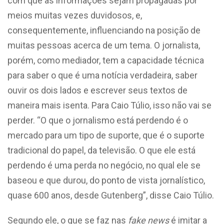
com que as informações sejam propagadas por
meios muitas vezes duvidosos, e,
consequentemente, influenciando na posição de
muitas pessoas acerca de um tema. O jornalista,
porém, como mediador, tem a capacidade técnica
para saber o que é uma notícia verdadeira, saber
ouvir os dois lados e escrever seus textos de
maneira mais isenta. Para Caio Túlio, isso não vai se
perder. “O que o jornalismo está perdendo é o
mercado para um tipo de suporte, que é o suporte
tradicional do papel, da televisão. O que ele está
perdendo é uma perda no negócio, no qual ele se
baseou e que durou, do ponto de vista jornalístico,
quase 600 anos, desde Gutenberg”, disse Caio Túlio.
Segundo ele, o que se faz nas
fake news
é imitar a