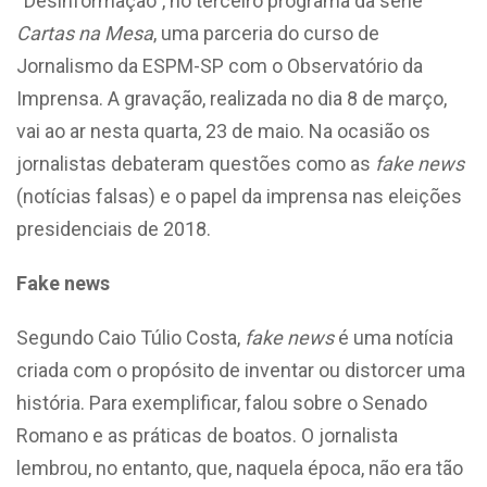
“Desinformação”, no terceiro programa da série
Cartas na Mesa
, uma parceria do curso de
Jornalismo da ESPM-SP com o Observatório da
Imprensa. A gravação, realizada no dia 8 de março,
vai ao ar nesta quarta, 23 de maio. Na ocasião os
jornalistas debateram questões como as
fake news
(notícias falsas) e o papel da imprensa nas eleições
presidenciais de 2018.
Fake news
Segundo Caio Túlio Costa,
fake news
é uma notícia
criada com o propósito de inventar ou distorcer uma
história. Para exemplificar, falou sobre o Senado
Romano e as práticas de boatos. O jornalista
lembrou, no entanto, que, naquela época, não era tão