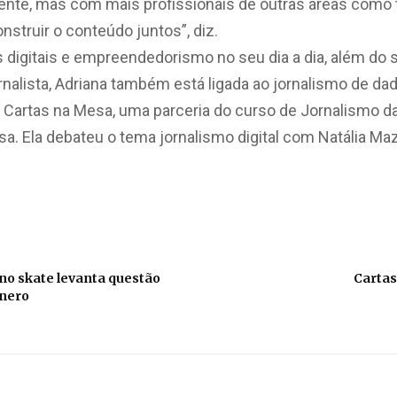
nte, mas com mais profissionais de outras áreas como t
nstruir o conteúdo juntos”, diz.
as digitais e empreendedorismo no seu dia a dia, além do 
alista, Adriana também está ligada ao jornalismo de d
 Cartas na Mesa, uma parceria do curso de Jornalismo 
a. Ela debateu o tema jornalismo digital com Natália Maz
no skate levanta questão
Cartas
ênero