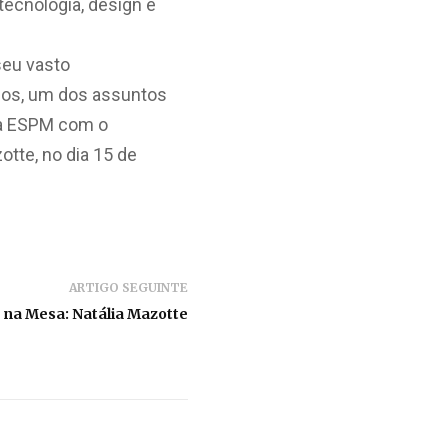
ecnologia, design e
seu vasto
ados, um dos assuntos
da ESPM com o
otte, no dia 15 de
ARTIGO SEGUINTE
 na Mesa: Natália Mazotte