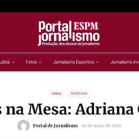
udios
Fotos
Jornalismo Esportivo
Jornalismo Inv
GERAL
NOTÍCIAS
s na Mesa: Adriana 
Portal de Jornalismo
14 de maio de 2018