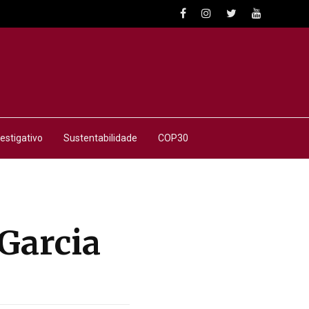
estigativo
Sustentabilidade
COP30
Garcia