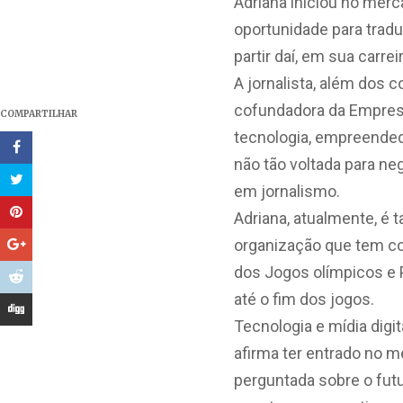
Adriana iniciou no merc
oportunidade para tradu
partir daí, em sua carre
A jornalista, além dos
cofundadora da Empresa
COMPARTILHAR
tecnologia, empreendedo
não tão voltada para n
em jornalismo.
Adriana, atualmente, é 
organização que tem com
dos Jogos olímpicos e 
até o fim dos jogos.
Tecnologia e mídia digit
afirma ter entrado no m
perguntada sobre o futu