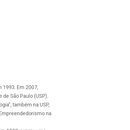
em 1993. Em 2007,
e de São Paulo (USP).
ogia”, também na USP,
no Empreendedorismo na