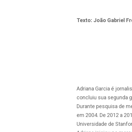
Texto: João Gabriel Fr
Adriana Garcia é jornal
concluiu sua segunda gr
Durante pesquisa de me
em 2004. De 2012 a 201
Universidade de Stanfo