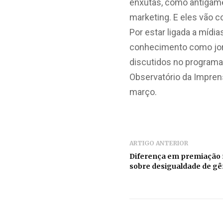
enxutas, como antigame
marketing. E eles vão co
Por estar ligada a mídi
conhecimento como jorn
discutidos no programa
Observatório da Imprens
março.
ARTIGO ANTERIOR
Diferença em premiação 
sobre desigualdade de g