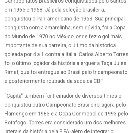
Campeonatos Brasileiros conquistados pelo Santos
em 1965 e 1968. Já pela seleção brasileira,
conquistou o Pan-americano de 1963. Sua principal
conquista com a amarelinha, sem dúvida, foi a Copa
do Mundo de 1970 no México, onde fez o gol mais
importante de sua carreira, o último da histórica
goleada por 4 a 1 contra a Itália. Carlos Alberto Torres
foi o último jogador da história a erguer a Taça Jules
Rimet, que foi entregue ao Brasil pelo tricampeonato
e posteriormente roubada da sede da CBF.
“Capita” também foi treinador de diversos times e
conquistou outro Campeonato Brasileiro, agora pelo
Flamengo em 1983 e a Copa Conmebol de 1993 pelo
Botafogo. Torres era considerado um dos melhores
laterais da história pela FIFA, além de integrar o