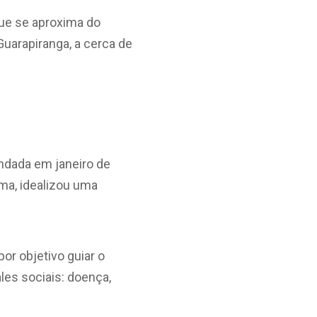
que se aproxima do
uarapiranga, a cerca de
ndada em janeiro de
ma, idealizou uma
or objetivo guiar o
les sociais: doença,