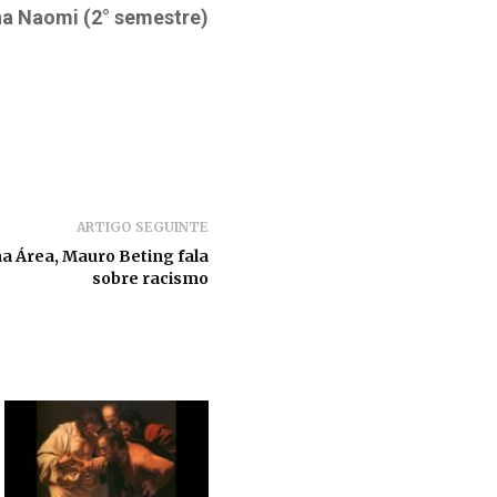
na Naomi (2° semestre)
ARTIGO SEGUINTE
a Área, Mauro Beting fala
sobre racismo