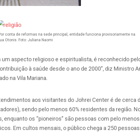
Por conta de reformas na sede principal, entidade funciona provisoriamente na
rua Otonis. Foto: Juliana Naomi
a um aspecto religioso e espiritualista, é reconhecido 
ontribuição à saúde desde o ano de 2000”, diz Ministro 
ado na Vila Mariana.
atendimentos aos visitantes do Johrei Center é de cerc
adores), sendo pelo menos 60% residentes da região. 
s, enquanto os “pioneiros” são pessoas com pelo menos
os. Em cultos mensais, o público chega a 250 pessoas