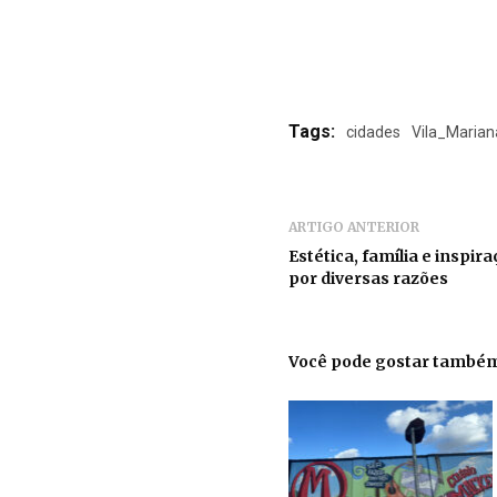
Tags:
cidades
Vila_Marian
ARTIGO ANTERIOR
Estética, família e inspir
por diversas razões
Você pode gostar també