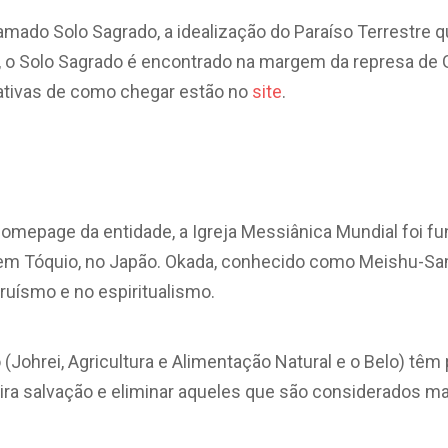
amado Solo Sagrado, a idealização do Paraíso Terrestre 
, o Solo Sagrado é encontrado na margem da represa de G
nativas de como chegar estão no
site
.
omepage da entidade, a Igreja Messiânica Mundial foi fu
 em Tóquio, no Japão. Okada, conhecido como Meishu-Sa
truísmo e no espiritualismo.
(Johrei, Agricultura e Alimentação Natural e o Belo) têm p
ira salvação e eliminar aqueles que são considerados ma