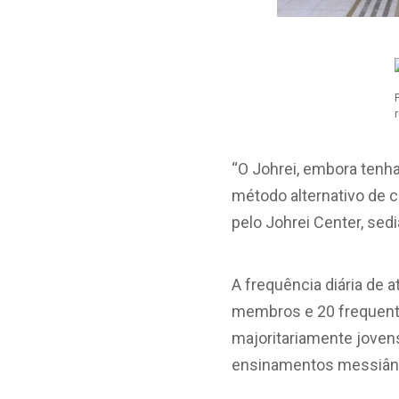
“O Johrei, embora tenh
método alternativo de c
pelo Johrei Center, sedi
A frequência diária de 
membros e 20 frequent
majoritariamente joven
ensinamentos messiânic