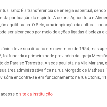
ritualismo: É a transferência de energia espiritual, sen
 esta purificação do espírito. A coluna Agricultura e Alim
ção equilibradas. O Belo, uma inspiração da cultura japon
ode ser alcançado por meio de ações ligadas à beleza e c
essiânica teve sua difusão em novembro de 1954, mas a
2, foi fundada a primeira sede provisória da Igreja Messiân
to do Paraíso Terrestre. A sede paulista, na Vila Mariana, 
sua área administrativa fica na rua Morgado de Matheus, 
visória encontra-se em funcionamento na rua Otonis, 11
, acesse o
site da instituição
.