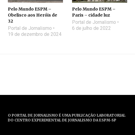
Pelo Mundo ESPM –
Pelo Mundo ESPM –
Obelisco aos Heróis de
Paris – cidade luz
32
Portal de Jornalismo
Portal de Jornalismo
6 de julho de 2022
19 de dezembro de 2024
O PORTAL DE JORNALISMO É UMA PUBLICAÇÃO LABORATORIAL
DO CENTRO EXPERIMENTAL DE JORNALISMO DA ESPM-SP