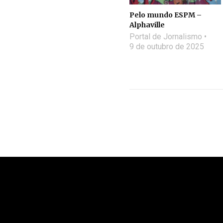
Pelo mundo ESPM –
Alphaville
Portal de Jornalismo
9 de outubro de 2025