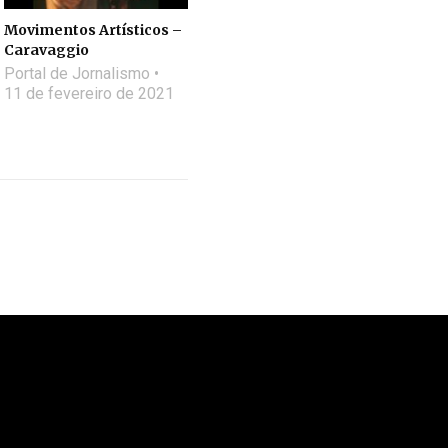
Movimentos Artísticos –
Caravaggio
Portal de Jornalismo
11 de fevereiro de 2021