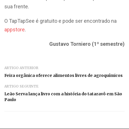
sua frente.
O TapTapSee é gratuito e pode ser encontrado na
appstore
.
Gustavo Torniero (1º semestre)
ARTIGO ANTERIOR
Feira orgânica oferece alimentos livres de agroquímicos
ARTIGO SEGUINTE
Leão Serva lança livro com a história do tataravô em São
Paulo