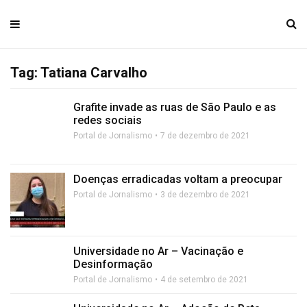
Tag: Tatiana Carvalho
Grafite invade as ruas de São Paulo e as
redes sociais
Portal de Jornalismo
7 de dezembro de 2021
Doenças erradicadas voltam a preocupar
Portal de Jornalismo
3 de dezembro de 2021
Universidade no Ar – Vacinação e
Desinformação
Portal de Jornalismo
4 de setembro de 2021