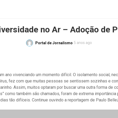
iversidade no Ar – Adoção de P
5 anos ago
Portal de Jornalismo
m ano vivenciando um momento difícil. O isolamento social, nec
írus, fez com que muitas pessoas se sentissem sozinhas e c
 carinho. Assim, muitos optaram por buscar uma outra forma de 
ts” como também são chamados, foram de extrema importância 
dias tão difíceis. Continue ouvindo a reportagem de Paulo Bell