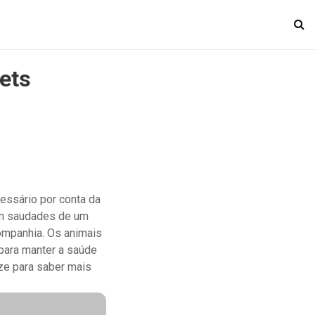
ets
essário por conta da
om saudades de um
companhia. Os animais
para manter a saúde
eze para saber mais