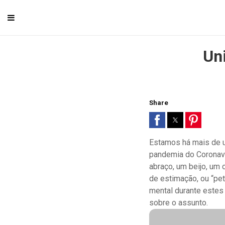
Un
Share
Estamos há mais de u
pandemia do Coronav
abraço, um beijo, um
de estimação, ou “pe
mental durante estes 
sobre o assunto.