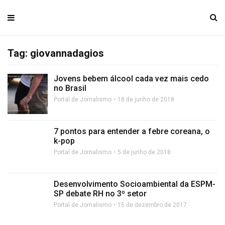
Tag: giovannadagios
Jovens bebem álcool cada vez mais cedo
no Brasil
Portal de Jornalismo
18 de junho de 2018
7 pontos para entender a febre coreana, o
k-pop
Portal de Jornalismo
5 de junho de 2018
Desenvolvimento Socioambiental da ESPM-
SP debate RH no 3º setor
Portal de Jornalismo
15 de dezembro de 2017