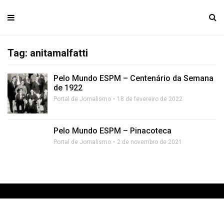
Tag: anitamalfatti
Pelo Mundo ESPM – Centenário da Semana
de 1922
Portal de Jornalismo
18 de fevereiro de 2022
Pelo Mundo ESPM – Pinacoteca
Portal de Jornalismo
2 de novembro de 2021