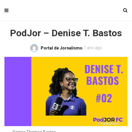
PodJor – Denise T. Bastos
1 ano ago
Portal de Jornalismo
Denise Thomaz Bastos