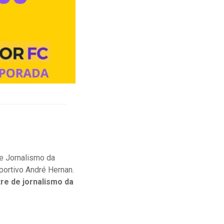
e Jornalismo da
ortivo André Hernan.
re de jornalismo da