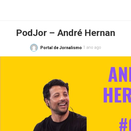
PodJor – André Hernan
1 ano ago
Portal de Jornalismo