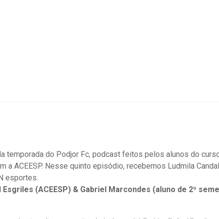
 temporada do Podjor Fc, podcast feitos pelos alunos do curso
 a ACEESP. Nesse quinto episódio, recebemos Ludmila Candal, 
N esportes.
l Esgriles (ACEESP) & Gabriel Marcondes (aluno de 2º seme