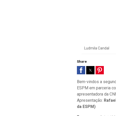
Ludmila Candal
Share
Bem-vindos a segunda
ESPM em parceria com
apresentadora da CN
Apresentação:
Rafae
da ESPM)