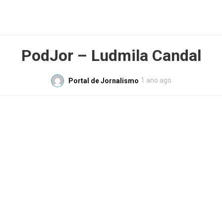
PodJor – Ludmila Candal
1 ano ago
Portal de Jornalismo