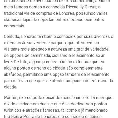
em uma serie de avenidas ou bairros comerciais, sendo a
mais famosa destas a conhecida Piccadilly Circus, a
tradicional via de compras de Londres, possuindo várias
clássicas lojas de departamentos e estabelecimentos
comerciais.
Contudo, Londres também é conhecida por suas diversas e
extensas áreas verdes e parques, que oferecem ao
visitante mais apegado a natureza uma grande variedade
de opções de caminhada, ciclismo e relaxamento ao ar
livre. De fato, alguns parques são tão extensos que em
alguns pontos os sons da cidade são completamente
abafados, permitindo uma opção também de relaxamento
para o turista que quer se afastar um pouco do estresse da
cidade.
Por fim, não se pode deixar de mencionar o rio Tâmisa, que
divide a cidade em duas, e que é lar de diversos pontos
turísticos e atrações famosas, tal como o já mencionado
Big Ben, a Ponte de Londres, e o conhecido e icônico