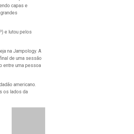
zendo capas e
 grandes
) e lutou pelos
seja na Jampology. A
 final de uma sessão
ico entre uma pessoa
idadão americano.
s os lados da