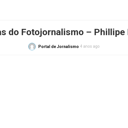
 do Fotojornalismo – Phillip
4 anos ago
Portal de Jornalismo