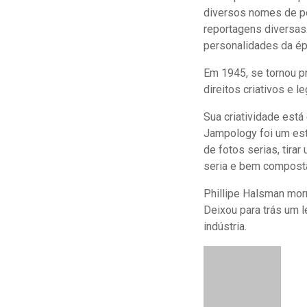
diversos nomes de p
reportagens diversa
personalidades da ép
Em 1945, se tornou p
direitos criativos e 
Sua criatividade está
Jampology foi um esti
de fotos serias, tira
seria e bem composta
Phillipe Halsman mor
Deixou para trás um 
indústria.