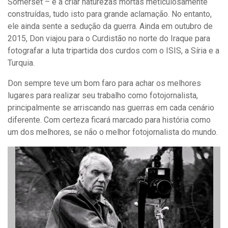
Somerset – e a criar naturezas mortas meticulosamente
construídas, tudo isto para grande aclamação. No entanto,
ele ainda sente a sedução da guerra. Ainda em outubro de
2015, Don viajou para o Curdistão no norte do Iraque para
fotografar a luta tripartida dos curdos com o ISIS, a Síria e a
Turquia.
Don sempre teve um bom faro para achar os melhores
lugares para realizar seu trabalho como fotojornalista,
principalmente se arriscando nas guerras em cada cenário
diferente. Com certeza ficará marcado para história como
um dos melhores, se não o melhor fotojornalista do mundo.