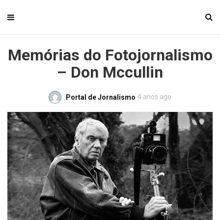
Memórias do Fotojornalismo
– Don Mccullin
4 anos ago
Portal de Jornalismo