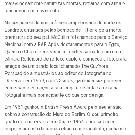
maravilhosamente naturezas mortas, retratos com alma e
paisagens em movimento.
Na sequência de uma infância empobrecida do norte de
Londres, arruinada pelas bombas de Hitler e pela morte
prematura do seu pai, McCullin foi chamado para o Serviço
Nacional com a RAF. Após destacamentos para o Egito,
Quénia e Chipre, regressou a Londres armado com uma
câmara Rolleicord de reflexo duplo e começou a fotografar
amigos de um bando local chamado The Guv’nors.
Persuadido a mostrá-los ao editor de fotografia no
Observer em 1959, com 23 anos, ganhou a sua primeira
comissão e começou a sua longa e distinta carreira na
fotografia mais por acidente do que por design.
Em 1961 ganhou o British Press Award pelo seu ensaio
sobre a construção do Muro de Berlim. O seu primeiro
gosto de guerra veio em Chipre, 1964, onde cobriu a
erupção armada da tensão étnica e nacionalista, ganhando