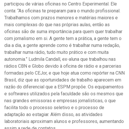
participou de várias oficinas no Centro Experimental. Ele
conta: “As oficinas te preparam para o mundo profissional.
Trabalhamos com prazos menores e matérias maiores e
mais complexas do que nas próprias aulas, então as
oficinas são de suma importância para quem quer trabalhar
com jornalismo em si. A gente tem a prática, a gente tem o
dia a dia, a gente aprende como é trabalhar numa redação,
trabalhar numa rádio, tudo muito prático e com muita
autonomia.” Ludmila Candall, ex-aluna que trabalhou nas
rádios CBN e Globo devido à oficina de rádio e a parcerias
formadas pelo CEJor, e que hoje atua como repórter na CNN
Brasil, diz que as oportunidades de trabalho aparecem em
razão do diferencial que a ESPM propõe. Os equipamentos
e softwares utilizados pela faculdade são os mesmos que
nas grandes emissoras e empresas jornalísticas, o que
facilita todo o processo seletivo e o processo de
adaptação ao estagiar. Além disso, as atividades
laboratoriais aproximam alunos e professores, aumentando
assim a rede de contatos.