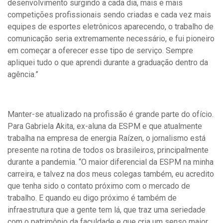
desenvolvimento surgindo a cada dia, mais e mais
competições profissionais sendo criadas e cada vez mais
equipes de esportes eletrônicos aparecendo, o trabalho de
comunicação seria extremamente necessário, e fui pioneiro
em começar a oferecer esse tipo de serviço. Sempre
apliquei tudo o que aprendi durante a graduação dentro da
agência.”
Manter-se atualizado na profissão é grande parte do ofício.
Para Gabriela Akita, ex-aluna da ESPM e que atualmente
trabalha na empresa de energia Raízen, o jornalismo está
presente na rotina de todos os brasileiros, principalmente
durante a pandemia. “O maior diferencial da ESPM na minha
carreira, e talvez na dos meus colegas também, eu acredito
que tenha sido o contato próximo com o mercado de
trabalho. E quando eu digo próximo é também de
infraestrutura que a gente tem lá, que traz uma seriedade
com o patrimônio da faculdade e que cria um senso maior