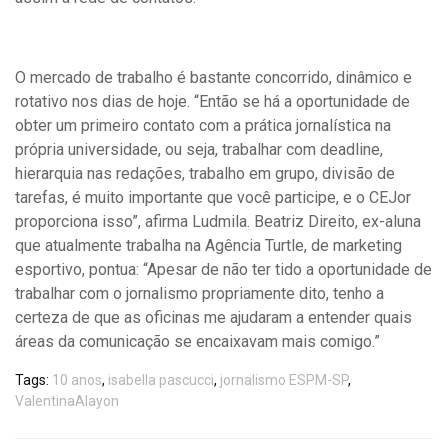
O mercado de trabalho é bastante concorrido, dinâmico e
rotativo nos dias de hoje. “Então se há a oportunidade de
obter um primeiro contato com a prática jornalística na
própria universidade, ou seja, trabalhar com deadline,
hierarquia nas redações, trabalho em grupo, divisão de
tarefas, é muito importante que você participe, e o CEJor
proporciona isso”, afirma Ludmila. Beatriz Direito, ex-aluna
que atualmente trabalha na Agência Turtle, de marketing
esportivo, pontua: “Apesar de não ter tido a oportunidade de
trabalhar com o jornalismo propriamente dito, tenho a
certeza de que as oficinas me ajudaram a entender quais
áreas da comunicação se encaixavam mais comigo.”
Tags:
10 anos
,
isabella pascucci
,
jornalismo ESPM-SP
,
ValentinaAlayon