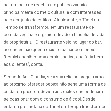
ser um bar que recebia um público variado,
principalmente do meio cultural e com interesses
pelo conjunto de estilos. Atualmente, o Túnel do
Tempo se transformou em um restaurante de
comida vegana e orgânica, devido à filosofia de vida
da proprietária. “O restaurante veio no lugar do bar,
porque eu não queria mais trabalhar com bebida.
Resolvi escolher uma comida sativa, que faria bem
aos clientes”, conta.
Segundo Ana Claudia, se a sua religião prega o amor
ao próximo, oferecer bebida não seria uma forma de
cuidar do próximo, devido aos males que poderiam
se ocasionar com o consumo de álcool. Desde
então, a proprietária do Túnel do Tempo transformou