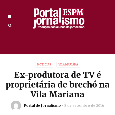
NOTÍCIAS
VILA MARIANA
Ex-produtora de TV é
proprietária de brechó na
Vila Mariana
Portal de Jornalismo
8 de setembro de 2016