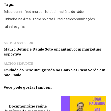
Tags:
felipe dorini
fred murad
futebol
história do rádio
Linkados na Área
rádio no brasil
rádio telecomunicações
rafael esgrilis
ARTIGO ANTERIOR
Mauro Beting e Danilo Soto encantam com marketing
esportivo
ARTIGO SEGUINTE
Unidade do Sesc inaugurada no Bairro as Casa Verde em
São Paulo
Você pode gostar também
Documentário reúne