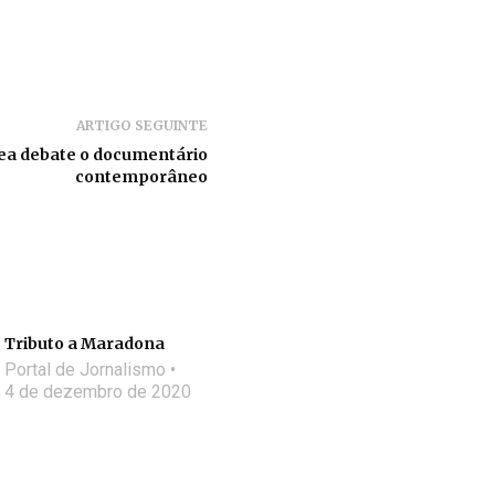
ARTIGO SEGUINTE
ea debate o documentário
contemporâneo
Tributo a Maradona
Portal de Jornalismo
4 de dezembro de 2020