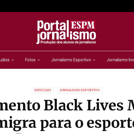
udios
Fotos
Jornalismo Esportivo
Jornalismo Inv
ESPECIAIS
JORNALISMO ESPORTIVO
ento Black Lives 
migra para o esport