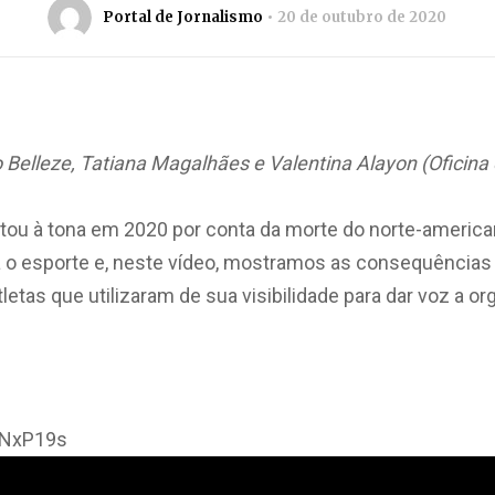
Portal de Jornalismo
20 de outubro de 2020
o Belleze, Tatiana Magalhães e Valentina Alayon (Oficina
oltou à tona em 2020 por conta da morte do norte-americ
 o esporte e, neste vídeo, mostramos as consequênci
letas que utilizaram de sua visibilidade para dar voz a o
eNxP19s