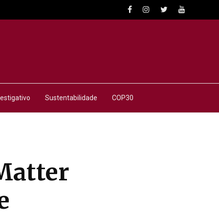
estigativo
Sustentabilidade
COP30
Matter
e