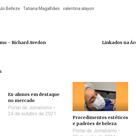
ulo Belleze
Tatiana Magalhães
valentina alayon
smo – Richard Avedon
Linkados na Ár
m
Ex-alunos em destaque
no mercado
Portal de Jornalismo
24 de outubro de 2021
Procedimentos estéticos
e padrões de beleza
Portal de Jornalismo