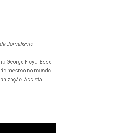
 de Jornalismo
ano George Floyd. Esse
as do mesmo no mundo
rganização. Assista