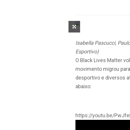
Isabella Pascucci, Paul
Esportivo)
O Black Lives Matter v
movimento migrou para
desportivo e diversos at
abaixo:
https://youtu.be/PwJf