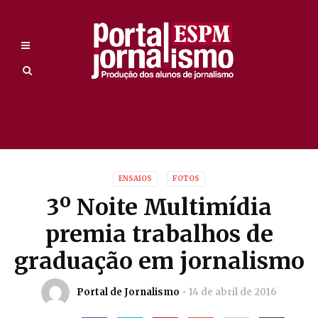
ENSAIOS
FOTOS
3º Noite Multimídia
premia trabalhos de
graduação em jornalismo
Portal de Jornalismo
14 de abril de 2016