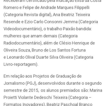
Receberam certificado pela indicação Elisa da Costa
Romero e Felipe de Andrade Marques Filippelli
(Categoria Revista digital), Ana Beatriz Teixeira
Resende e Ezio Carlo Consonni Jemma (Categoria
Videodocumentário), o trabalho Paixão bandida:
mulheres que amam demais (Categoria
Radiodocumentário), além de Clésio Henrique de
Oliveira Souza, Bruno de Los Santos Fortuna
e Leonardo Olival Duarte Silva Oliveira (Categoria
Livro-reportagem).
Em relação aos Projetos de Graduação de
Jornalismo (PGJ), desenvolvidos durante o segundo
semestre de 2015, os alunos premiados são: Marina
Proietti Violante Dedeschi Teixeira (Categoria –
Formatos Inovadores), Beatriz Paschoal Branco