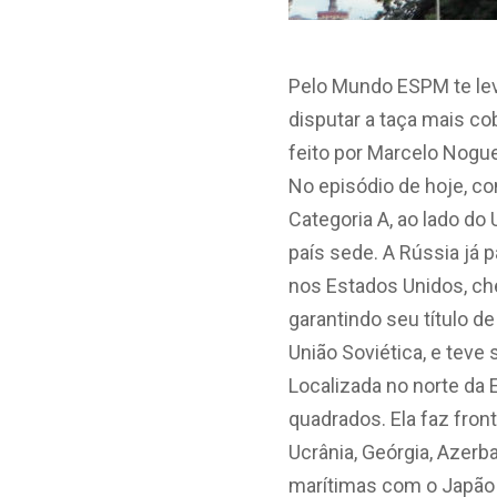
Pelo Mundo ESPM te lev
disputar a taça mais c
feito por Marcelo Noguei
No episódio de hoje, c
Categoria A, ao lado do 
país sede. A Rússia já 
nos Estados Unidos, che
garantindo seu título 
União Soviética, e teve
Localizada no norte da 
quadrados. Ela faz front
Ucrânia, Geórgia, Azerba
marítimas com o Japão 