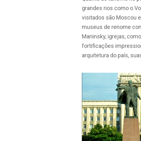
grandes rios como o Vo
visitados são Moscou e 
museus de renome como 
Mariinsky, igrejas, como
fortificações impressio
arquitetura do país, sua