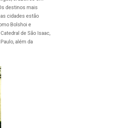
 Os destinos mais
sas cidades estão
omo Bolshoi e
a Catedral de São Isaac,
 Paulo, além da