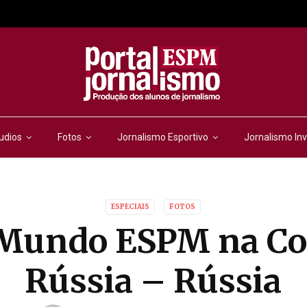
udios
Fotos
Jornalismo Esportivo
Jornalismo Inv
ESPECIAIS
FOTOS
 Mundo ESPM na Co
Rússia – Rússia