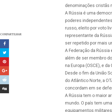
denominações cristãs m
A Rússia é uma democra
poderes independentes,
russo, eleito por voto l
COMPARTILHAR
representante da Rússi
ser repetido por mais u
A Federação da Rússia
além de ser membro do 
na Europa (OSCE), e da
Desde o fim da União S
do Atlântico Norte, a 
concordam em se defen
A Rússia tem o maior a
mundo. O país tem uma 
equipamentos militares,