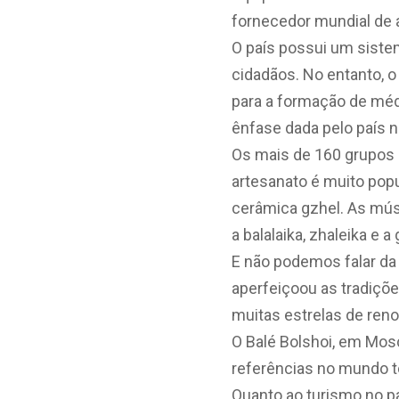
fornecedor mundial de 
O país possui um siste
cidadãos. No entanto, o
para a formação de méd
ênfase dada pelo país n
Os mais de 160 grupos 
artesanato é muito pop
cerâmica gzhel. As músi
a balalaika, zhaleika e 
E não podemos falar da
aperfeiçoou as tradiçõe
muitas estrelas de reno
O Balé Bolshoi, em Mos
referências no mundo to
Quanto ao turismo no pa