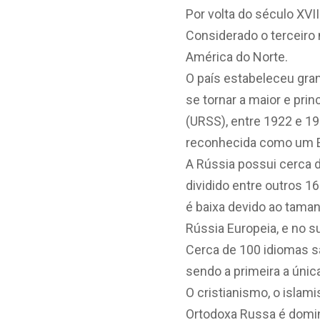
Por volta do século XVII
Considerado o terceiro m
América do Norte.
O país estabeleceu gra
se tornar a maior e prin
(URSS), entre 1922 e 19
reconhecida como um E
A Rússia possui cerca d
dividido entre outros 1
é baixa devido ao tama
Rússia Europeia, e no s
Cerca de 100 idiomas sã
sendo a primeira a únic
O cristianismo, o islami
Ortodoxa Russa é domin