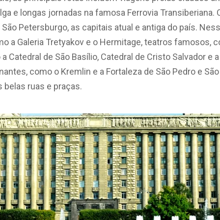
lga e longas jornadas na famosa Ferrovia Transiberiana.
São Petersburgo, as capitais atual e antiga do país. Nes
a Galeria Tretyakov e o Hermitage, teatros famosos, c
 a Catedral de São Basílio, Catedral de Cristo Salvador e 
nantes, como o Kremlin e a Fortaleza de São Pedro e São
s belas ruas e praças.