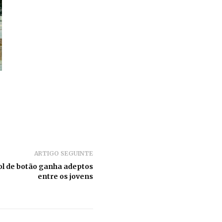
ARTIGO SEGUINTE
ol de botão ganha adeptos
entre os jovens