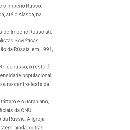
se o Império Russo.
a, até o Alasca, na
s do Império Russo até
alistas Soviéticas
ação da Rússia, em 1991,
nico russo, o resto é
densidade populacional
 e no centro-leste da
tártaro e o ucraniano,
ficiais da ONU.
 da Rússia. A Igreja
stem, ainda, outras