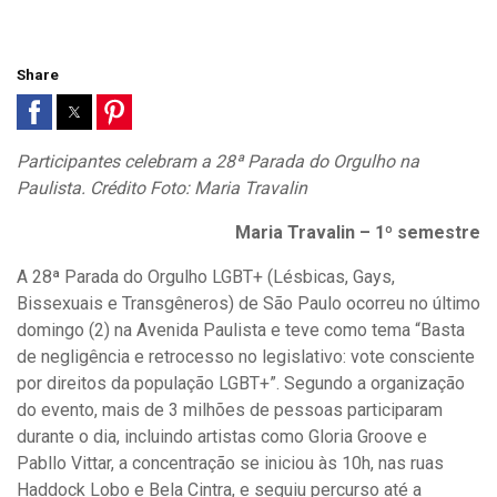
Share
Participantes celebram a 28ª Parada do Orgulho na
Paulista. Crédito Foto: Maria Travalin
Maria Travalin – 1º semestre
A 28ª Parada do Orgulho LGBT+ (Lésbicas, Gays,
Bissexuais e Transgêneros) de São Paulo ocorreu no último
domingo (2) na Avenida Paulista e teve como tema “Basta
de negligência e retrocesso no legislativo: vote consciente
por direitos da população LGBT+”. Segundo a organização
do evento, mais de 3 milhões de pessoas participaram
durante o dia, incluindo artistas como Gloria Groove e
Pabllo Vittar, a concentração se iniciou às 10h, nas ruas
Haddock Lobo e Bela Cintra, e seguiu percurso até a