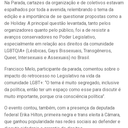
Na Parada, cartazes da organização e de coletivos estavam
espalhados por toda a avenida, relembrando o tema da
edição e a importância de se questionar propostas como a
de Holiday. A principal questão levantada, tanto pelos
organizadores quanto pelo público, foi a de resistir a
avanços conservadores no Poder Legislativo,
especialmente em relação aos direitos da comunidade
LGBTQIA+ (Lésbicas, Gays Bissexuais, Transgêneros,
Queer, Intersexuais e Assexuais) no Brasil.
Francisco Melo, participante da parada, comentou sobre o
impacto do retrocesso no Legislativo na vida da
comunidade LGBT+: “
O tema é muito segregado, inclusive
da política, então ter um espaço como esse para discutir é
muito importante, porque cria consciência política
”.
O evento contou, também, com a presença da deputada
federal Erika Hilton, primeira negra e trans eleita à Câmara,
que ganhou popularidade nas redes sociais ao defender e