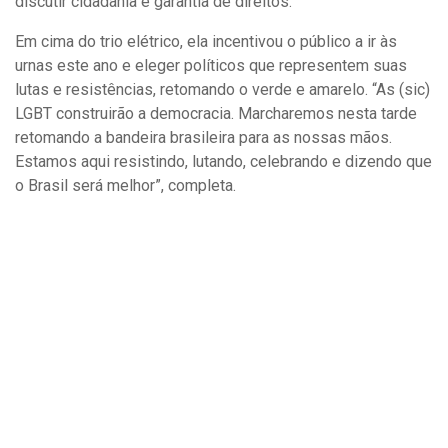
discutir cidadania e garantia de direitos.
Em cima do trio elétrico, ela incentivou o público a ir às
urnas este ano e eleger políticos que representem suas
lutas e resistências, retomando o verde e amarelo. “As (sic)
LGBT construirão a democracia. Marcharemos nesta tarde
retomando a bandeira brasileira para as nossas mãos.
Estamos aqui resistindo, lutando, celebrando e dizendo que
o Brasil será melhor”, completa.