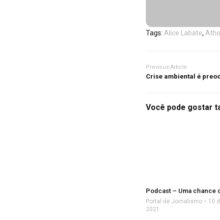
Tags:
Alice Labate
,
Atho
Previous Article
Crise ambiental é preoc
Você pode gostar 
Podcast – Uma chance d
Portal de Jornalismo
10 d
2021