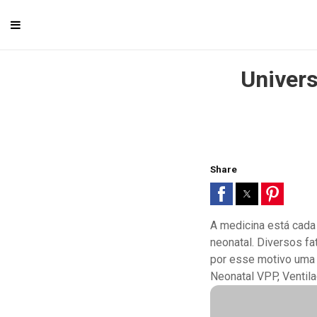
Univers
Share
A medicina está cada 
neonatal. Diversos f
por esse motivo uma 
Neonatal VPP, Ventil