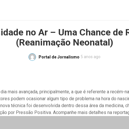
idade no Ar – Uma Chance de 
(Reanimação Neonatal)
5 anos ago
Portal de Jornalismo
dia mais avançada, principalmente, a que é referente a recém-n
atores podem ocasionar algum tipo de problema na hora do nasc
nova técnica foi desenvolvida dentro dessa área da medicina,
ação por Pressão Positiva. Acompanhe mais detalhes na reporta