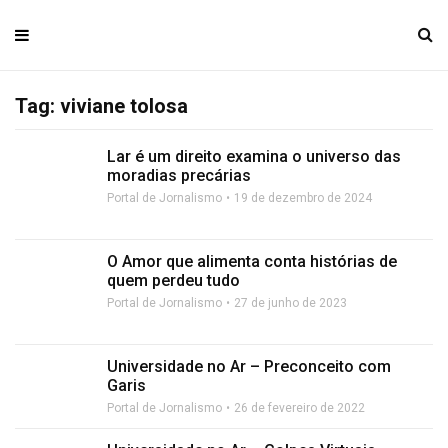
Tag: viviane tolosa
Lar é um direito examina o universo das
moradias precárias
Portal de Jornalismo
19 de dezembro de 2024
O Amor que alimenta conta histórias de
quem perdeu tudo
Portal de Jornalismo
27 de junho de 2023
Universidade no Ar – Preconceito com
Garis
Portal de Jornalismo
26 de fevereiro de 2022