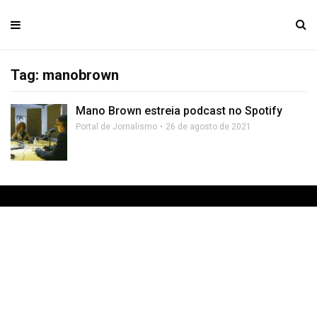
Tag: manobrown
Mano Brown estreia podcast no Spotify
Portal de Jornalismo
26 de agosto de 2021