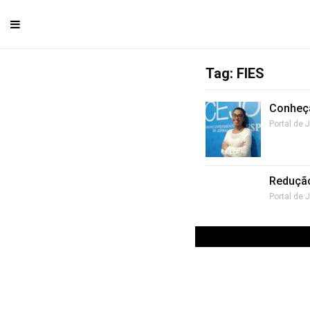
Tag: FIES
Conheça
Portal de 
Redução
Portal de 