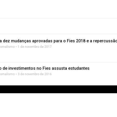
 dez mudanças aprovadas para o Fies 2018 e a repercussã
Jornalismo
1 de novembro de 2017
 de investimentos no Fies assusta estudantes
Jornalismo
3 de novembro de 2016