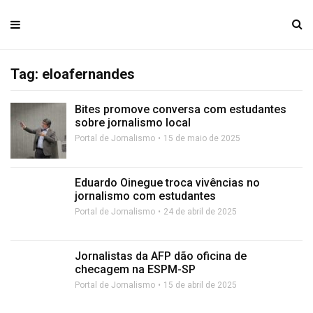
Tag: eloafernandes
Bites promove conversa com estudantes
sobre jornalismo local
Portal de Jornalismo
15 de maio de 2025
Eduardo Oinegue troca vivências no
jornalismo com estudantes
Portal de Jornalismo
24 de abril de 2025
Jornalistas da AFP dão oficina de
checagem na ESPM-SP
Portal de Jornalismo
15 de abril de 2025