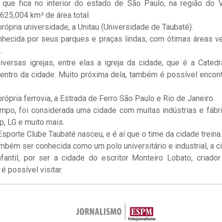
 que fica no interior do estado de São Paulo, na região do 
625,004 km² de área total.
rópria universidade, a Unitau (Universidade de Taubaté).
nhecida por seus parques e praças lindas, com ótimas áreas 
.
versas igrejas, entre elas a igreja da cidade, que é a Cated
centro da cidade. Muito próxima dela, também é possível encontr
rópria ferrovia, a Estrada de Ferro São Paulo e Rio de Janeiro.
empo, foi considerada uma cidade com muitas indústrias e fábric
, LG e muito mais.
porte Clube Taubaté nasceu, e é aí que o time da cidade treina.
mbém ser conhecida como um polo universitário e industrial, a c
infantil, por ser a cidade do escritor Monteiro Lobato, criado
é possível visitar.