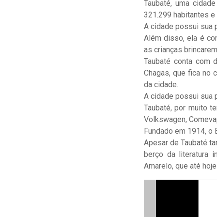
Taubaté, uma cidade
321.299 habitantes e 
A cidade possui sua p
Além disso, ela é co
as crianças brincarem
Taubaté conta com di
Chagas, que fica no 
da cidade.
A cidade possui sua p
Taubaté, por muito t
Volkswagen, Comevap
Fundado em 1914, o Es
Apesar de Taubaté ta
berço da literatura 
Amarelo, que até hoje 