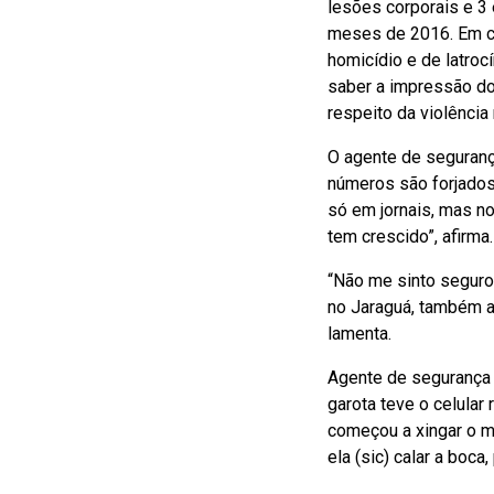
lesões corporais e 3 
meses de 2016. Em co
homicídio e de latroc
saber a impressão do
respeito da violência 
O agente de seguranç
números são forjados
só em jornais, mas no
tem crescido”, afirma.
“Não me sinto seguro
no Jaraguá, também a
lamenta.
Agente de segurança 
garota teve o celular
começou a xingar o mo
ela (sic) calar a boca