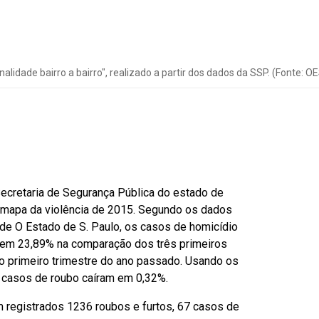
nalidade bairro a bairro", realizado a partir dos dados da SSP. (Fonte: O
 Secretaria de Segurança Pública do estado de
 mapa da violência de 2015. Segundo os dados
de O Estado de S. Paulo, os casos de homicídio
m em 23,89% na comparação dos três primeiros
 primeiro trimestre do ano passado. Usando os
 casos de roubo caíram em 0,32%.
m registrados 1236 roubos e furtos, 67 casos de