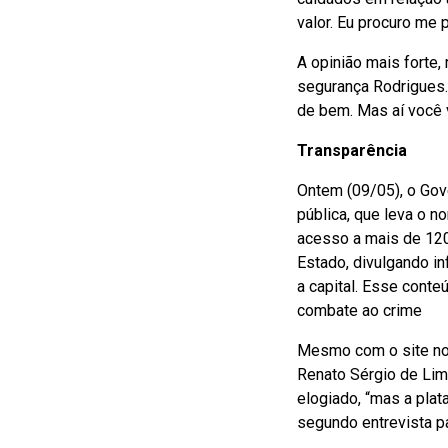
valor. Eu procuro me p
A opinião mais forte,
segurança Rodrigues.
de bem. Mas aí você v
Transparência
Ontem (09/05), o Gov
pública, que leva o n
acesso a mais de 120
Estado, divulgando i
a capital. Esse cont
combate ao crime
Mesmo com o site no 
Renato Sérgio de Lim
elogiado, “mas a plat
segundo entrevista pa