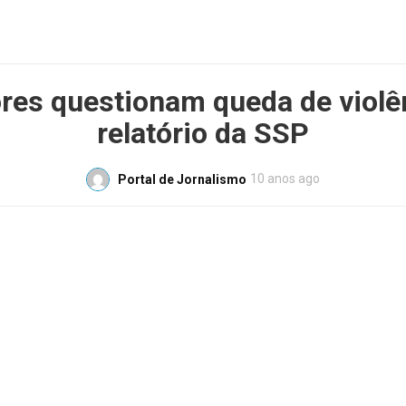
res questionam queda de violê
relatório da SSP
10 anos ago
Portal de Jornalismo