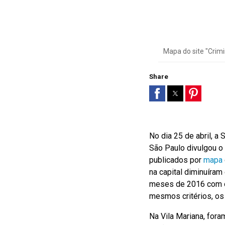
Mapa do site "Crimi
Share
No dia 25 de abril, a
São Paulo divulgou o
publicados por
mapa
na capital diminuíra
meses de 2016 com o
mesmos critérios, os
Na Vila Mariana, fora