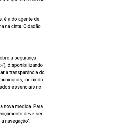
s, é a do agente de
a na cinta. Cidadão
sobre a segurança
p/
), disponibilizando
ar a transparência do
unicípios, incluindo
dados essenciais no
sa nova medida. Para
 lançamento deve ser
l a navegação”,