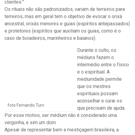
clientes.”
Os rituais não são padronizados, variam de terreiros para
terreiros, mas em geral tem o objetivo de evocar o orixá
ancestral, orixás menores e guias (espíritos antepassados)
e protetores (espíritos que auxiliam os guias, como é o
caso de boiadeiros, marinheiros e baianos).
Durante o culto, os
médiuns fazem o
intermédio entre o físico
e o espiritual. A
mediunidade permite
que os mestres
espirituais possam
aconselhar e curar os
foto Fernando Turri
que precisam de ajuda.
Por esse motivo, ser médium não é considerado uma
vergonha, e sim um dom.
Apesar de representar bem a mestiçagem brasileira, a