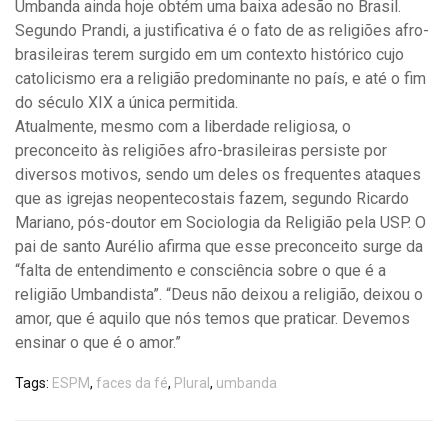
Umbanda ainda hoje obtém uma baixa adesão no Brasil.
Segundo Prandi, a justificativa é o fato de as religiões afro-
brasileiras terem surgido em um contexto histórico cujo
catolicismo era a religião predominante no país, e até o fim
do século XIX a única permitida.
Atualmente, mesmo com a liberdade religiosa, o
preconceito às religiões afro-brasileiras persiste por
diversos motivos, sendo um deles os frequentes ataques
que as igrejas neopentecostais fazem, segundo Ricardo
Mariano, pós-doutor em Sociologia da Religião pela USP. O
pai de santo Aurélio afirma que esse preconceito surge da
“falta de entendimento e consciência sobre o que é a
religião Umbandista”. “Deus não deixou a religião, deixou o
amor, que é aquilo que nós temos que praticar. Devemos
ensinar o que é o amor.”
Tags:
ESPM
,
faces da fé
,
Plural
,
umbanda