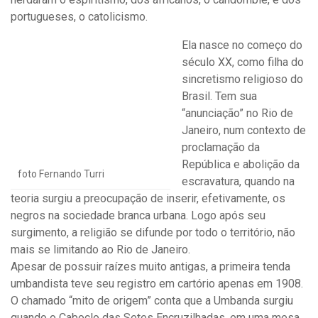
portugueses, o catolicismo.
Ela nasce no começo do
século XX, como filha do
sincretismo religioso do
Brasil. Tem sua
“anunciação” no Rio de
Janeiro, num contexto de
proclamação da
República e abolição da
foto Fernando Turri
escravatura, quando na
teoria surgiu a preocupação de inserir, efetivamente, os
negros na sociedade branca urbana. Logo após seu
surgimento, a religião se difunde por todo o território, não
mais se limitando ao Rio de Janeiro.
Apesar de possuir raízes muito antigas, a primeira tenda
umbandista teve seu registro em cartório apenas em 1908.
O chamado “mito de origem” conta que a Umbanda surgiu
quando o Caboclo das Setes Encruzilhadas, em uma mesa