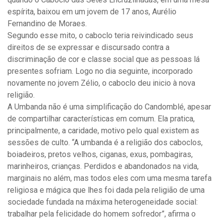
espírita, baixou em um jovem de 17 anos, Aurélio
Fernandino de Moraes.
Segundo esse mito, o caboclo teria reivindicado seus
direitos de se expressar e discursado contra a
discriminação de cor e classe social que as pessoas lá
presentes sofriam. Logo no dia seguinte, incorporado
novamente no jovem Zélio, o caboclo deu inicio à nova
religião.
A Umbanda não é uma simplificação do Candomblé, apesar
de compartilhar características em comum. Ela pratica,
principalmente, a caridade, motivo pelo qual existem as
sessões de culto. “A umbanda é a religião dos caboclos,
boiadeiros, pretos velhos, ciganas, exus, pombagiras,
marinheiros, crianças. Perdidos e abandonados na vida,
marginais no além, mas todos eles com uma mesma tarefa
religiosa e mágica que lhes foi dada pela religião de uma
sociedade fundada na máxima heterogeneidade social:
trabalhar pela felicidade do homem sofredor”, afirma o