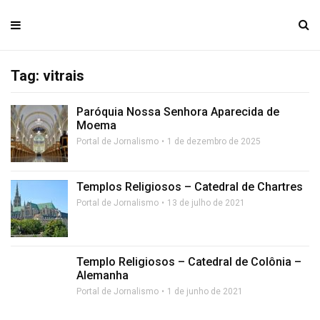
Tag: vitrais
Paróquia Nossa Senhora Aparecida de
Moema
Portal de Jornalismo
1 de dezembro de 2025
Templos Religiosos – Catedral de Chartres
Portal de Jornalismo
13 de julho de 2021
Templo Religiosos – Catedral de Colônia –
Alemanha
Portal de Jornalismo
1 de junho de 2021