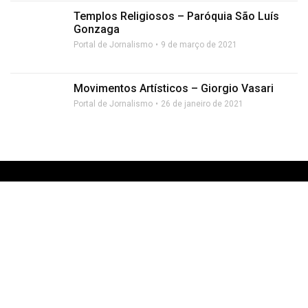
Templos Religiosos – Paróquia São Luís
Gonzaga
Portal de Jornalismo
9 de março de 2021
Movimentos Artísticos – Giorgio Vasari
Portal de Jornalismo
26 de janeiro de 2021