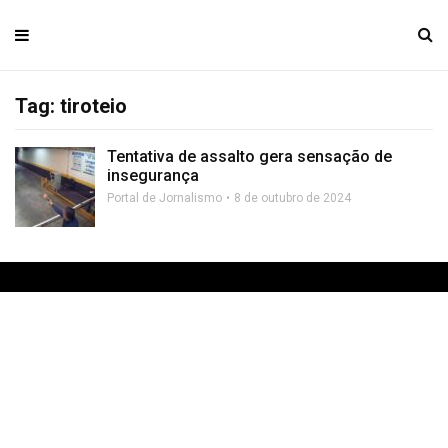
Tag: tiroteio
Tentativa de assalto gera sensação de
insegurança
Portal de Jornalismo
8 de outubro de 2024